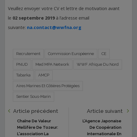
Veuillez envoyer votre CV et lettre de motivation avant
le
02 septembre 2019
à l’adresse email
suivante:
na.contact@wwfna.org
Recrutement
Commission Européenne
CE
PNUD
Med MPA Network
WWF Afrique Du Nord
Tabarka
AMCP
Aires Marines Et Côtières Protégées
Sentier Sous-Marin
Article précédent
Article suivant
Chaîne De Valeur
L’Agence Japonaise
Mellifère De Tozeur:
De Coopération
L'association La
Internationale En