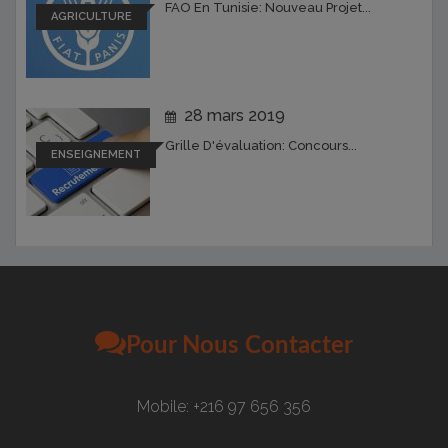
FAO En Tunisie: Nouveau Projet...
AGRICULTURE
28 mars 2019
Grille D'évaluation: Concours...
ENSEIGNEMENT
Pour Nous Contacter
Mobile: +216 97 656 356