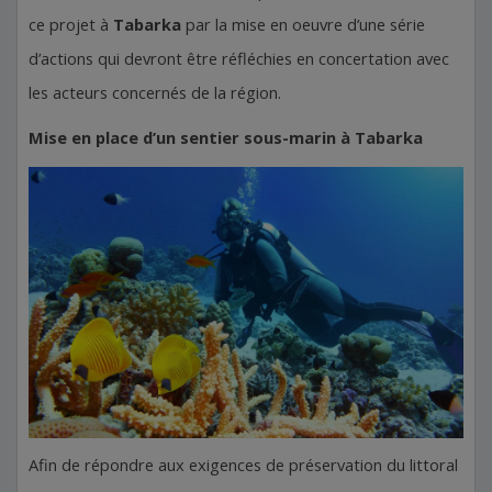
ce projet à
Tabarka
par la mise en oeuvre d’une série
d’actions qui devront être réfléchies en concertation avec
les acteurs concernés de la région.
Mise en place d’un sentier sous-marin à Tabarka
Afin de répondre aux exigences de préservation du littoral