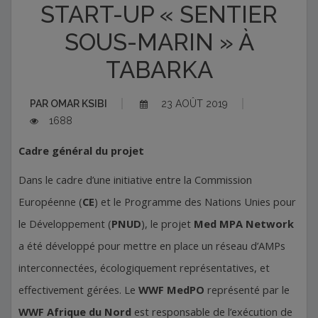
START-UP « SENTIER
SOUS-MARIN » À
TABARKA
PAR
OMAR KSIBI
23 AOÛT 2019
1688
Cadre général du projet
Dans le cadre d’une initiative entre la Commission
Européenne (
CE
) et le Programme des Nations Unies pour
le Développement (
PNUD
), le projet
Med MPA Network
a été développé pour mettre en place un réseau d’AMPs
interconnectées, écologiquement représentatives, et
effectivement gérées. Le
WWF MedPO
représenté par le
WWF Afrique du Nord
est responsable de l’exécution de