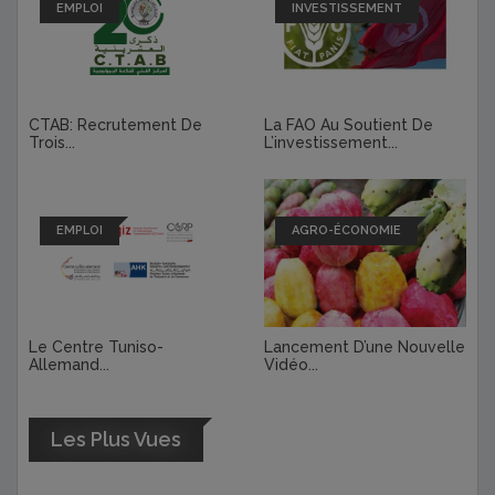
EMPLOI
INVESTISSEMENT
CTAB: Recrutement De
La FAO Au Soutient De
Trois...
L’investissement...
EMPLOI
AGRO-ÉCONOMIE
Le Centre Tuniso-
Lancement D’une Nouvelle
Allemand...
Vidéo...
Les Plus Vues