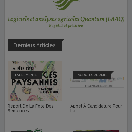
Derniers Articles
EVÉNEMENTS
AGRO-ÉCONOMIE
Report De La Fête Des
Appel À Candidature Pour
Semences...
La...