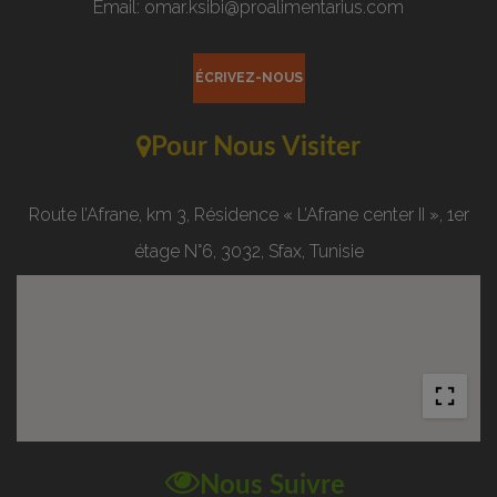
Email: omar.ksibi@proalimentarius.com
ÉCRIVEZ-NOUS
Pour Nous Visiter
Route l’Afrane, km 3, Résidence « L’Afrane center II », 1er
étage N°6, 3032, Sfax, Tunisie
Nous Suivre