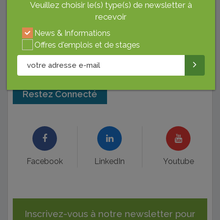
Veuillez choisir le(s) type(s) de newsletter à
recevoir
News & Informations
Offres d'emplois et de stages
Restez Connecté
Facebook
LinkedIn
Youtube
Inscrivez-vous à notre newsletter pour