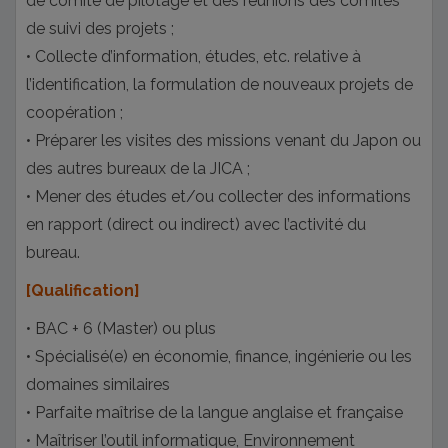
de comité de pilotage et des réunions des comités
de suivi des projets ;
• Collecte d’information, études, etc. relative à
l’identification, la formulation de nouveaux projets de
coopération ;
• Préparer les visites des missions venant du Japon ou
des autres bureaux de la JICA ;
• Mener des études et/ou collecter des informations
en rapport (direct ou indirect) avec l’activité du
bureau.
[Qualification]
• BAC + 6 (Master) ou plus
• Spécialisé(e) en économie, finance, ingénierie ou les
domaines similaires
• Parfaite maîtrise de la langue anglaise et française
• Maîtriser l’outil informatique, Environnement