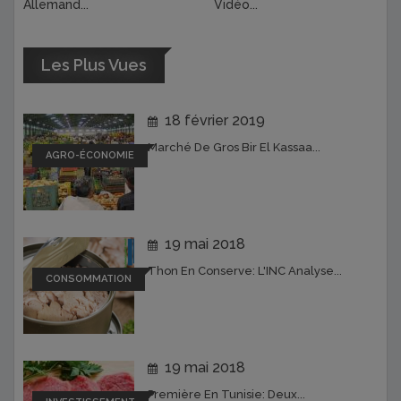
Allemand...
Vidéo...
Les Plus Vues
18 février 2019
Marché De Gros Bir El Kassaa...
AGRO-ÉCONOMIE
19 mai 2018
Thon En Conserve: L'INC Analyse...
CONSOMMATION
19 mai 2018
Première En Tunisie: Deux...