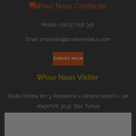
Pour Nous Contacter
Mobile: +216 97 656 356
Email: omar.ksibi@proalimentarius.com
ÉCRIVEZ-NOUS
Pour Nous Visiter
Route l’Afrane, km 3, Résidence « L’Afrane center II », 1er
étage N°6, 3032, Sfax, Tunisie