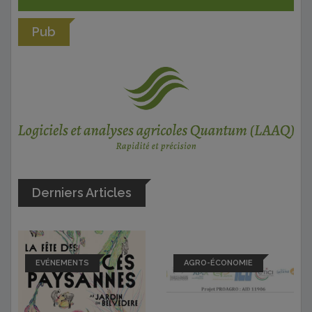
Pub
Derniers Articles
EVÉNEMENTS
AGRO-ÉCONOMIE