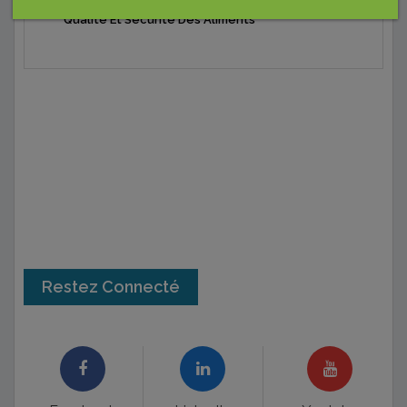
Formateur-Consultant-Auditeur | Spécialisé En
Qualité Et Sécurité Des Aliments
Restez Connecté