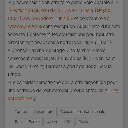
• La soumission doit être faite par la voie postale à
«
Direction du Bureau de la JICA en Tunisie, B.P.520,
1002 Tunis Belvédère, Tunisie »
et ce avant le
27
septembre 2019
sans exception. Aucun retard ne sera
accepté. Egalement, les soumissions pourront être
directement déposées à notre local, au « 8, rue Dr.
Alphonse Laverin, 2è étage, Cité Jardins » mais
seulement dans les jours ouvrables (lun. – ven. sauf
les lundis 16 et 23 fermés) à partir de 8h00 jusqu’à
17h00.
• Le candidat sélectionné devra être disponible pour
une entrevue de recrutement prévue entre les
21 - 25
octobre 2019
.
Tunisie
Agriculture
Coopération Internationale
Eau
Forêts
Japon
JICA
Pêche