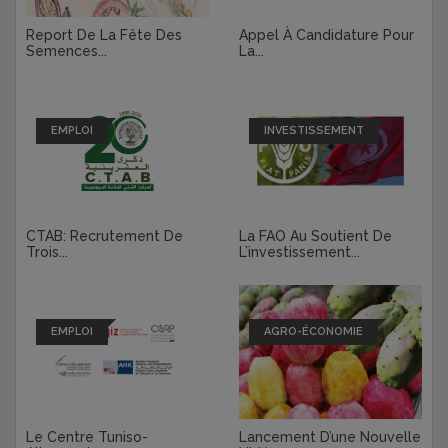
Report De La Fête Des
Appel À Candidature Pour
Semences...
La...
EMPLOI
INVESTISSEMENT
CTAB: Recrutement De
La FAO Au Soutient De
Trois...
L’investissement...
EMPLOI
AGRO-ÉCONOMIE
Le Centre Tuniso-
Lancement D’une Nouvelle