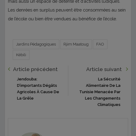
mais aussi un espace de détente et d’activités ludiques.
Les denrées en surplus peuvent être consommées au sein
de l’école ou bien être vendues au bénéfice de l’école.
Jardins Pédagogiques
Rjim Maatoug
FAO
Kébili
Article précédent
Article suivant
Jendouba:
La Sécurité
D’importants Dégâts
Alimentaire De La
Agricoles À Cause De
Tunisie Menacée Par
La Grêle
Les Changements
Climatiques