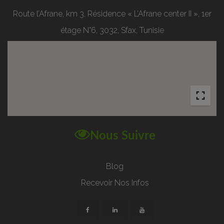
Route l’Afrane, km 3, Résidence « L’Afrane center II », 1er
étage N°6, 3032, Sfax, Tunisie
Nous Suivre
Blog
Recevoir Nos Infos