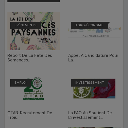
EVÉNEMENTS
AGRO-ÉCONOMIE
Report De La Fête Des
Appel À Candidature Pour
Semences...
La...
EMPLOI
INVESTISSEMENT
CTAB: Recrutement De
La FAO Au Soutient De
Trois...
L’investissement...