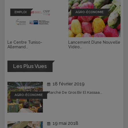
EMPLOI
AGRO-ÉCONOMIE
Le Centre Tuniso-
Lancement D’une Nouvelle
Allemand...
Vidéo...
Les Plus Vues
18 février 2019
Marché De Gros Bir El Kassaa...
AGRO-ÉCONOMIE
19 mai 2018