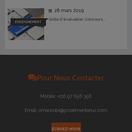
28 mars 2019
Grille D'évaluation: Concours...
ENSEIGNEMENT
Pour Nous Contacter
Mobile: +216 97 656 356
Email: omar.ksibi@proalimentarius.com
ÉCRIVEZ-NOUS