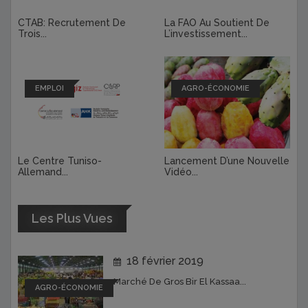
CTAB: Recrutement De
La FAO Au Soutient De
Trois...
L’investissement...
EMPLOI
AGRO-ÉCONOMIE
Le Centre Tuniso-
Lancement D’une Nouvelle
Allemand...
Vidéo...
Les Plus Vues
18 février 2019
Marché De Gros Bir El Kassaa...
AGRO-ÉCONOMIE