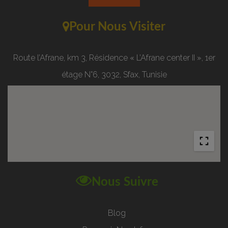
Pour Nous Visiter
Route l’Afrane, km 3, Résidence « L’Afrane center II », 1er
étage N°6, 3032, Sfax, Tunisie
Nous Suivre
Blog