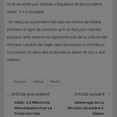
loi et ne porte pas atteinte à l’équilibre de l’écosystème
marin”, a-t-il souligné.
“Ce n’est pas la première fois que les marins de Kélibia
pêchent ce type de poissons qu’il ne faut pas craindre
puisque cette espèce ne s’approche pas de la côte et elle
n’est pas capable de nager dans les basses profondeurs.
Ce poisson vit dans des profondeurs allant de 150 à 400
mètres”.
Requins
Kélibia
Pêche
Article précédent
Article suivant
Kébili : 2,2 Millions De
Démarrage De La
Moustiquaires Pour La
Récolte Céréalière À
Protection Des
Siliana