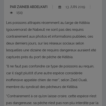
PAR
ZAINEB ABDELKAFI
13 JUIN 2019
1519
Les poissons attrapés récemment au large de Kélibia
(gouvernorat de Nabeul) ne sont pas des requins
contrairement aux photos et informations publiées, ces
deux derniers jours, sur les réseaux sociaux selon
lesquelles une dizaine de requins dangereux auraient été
capturés près du port de pêche de Kélibia.
“Il ne faut pas confondre ce type de poissons au requin,
car il s’agit plutôt d’une autre espèce considérée
inoffensive appelée chien de mer’’, selon Zied Ouali,
membre du syndicat des pêcheurs de Kélibia.
“Contrairement à ce qu’on laisse croire, cette espèce n’est
pas dangereuse, sa pêche n’est pas non plu interdite par la