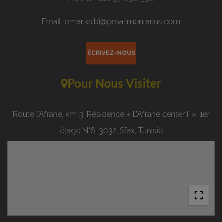
Email: omar.ksibi@proalimentarius.com
ÉCRIVEZ-NOUS
Pour Nous Visiter
Route l’Afrane, km 3, Résidence « L’Afrane center II », 1er
étage N°6, 3032, Sfax, Tunisie