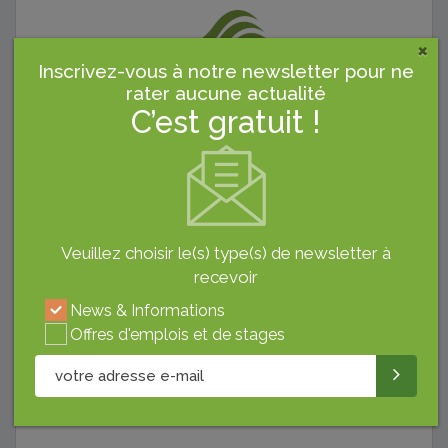
×
Inscrivez-vous à notre newsletter pour ne
rater aucune actualité
C’est gratuit !
Derniers Articles
Veuillez choisir le(s) type(s) de newsletter à
recevoir
EVÉNEMENTS
NORMALISATION
News & Informations
Offres d'emplois et de stages
The FOODESHOW 2020,
La Fondation FSSC 22000
Un Salon...
Lance...