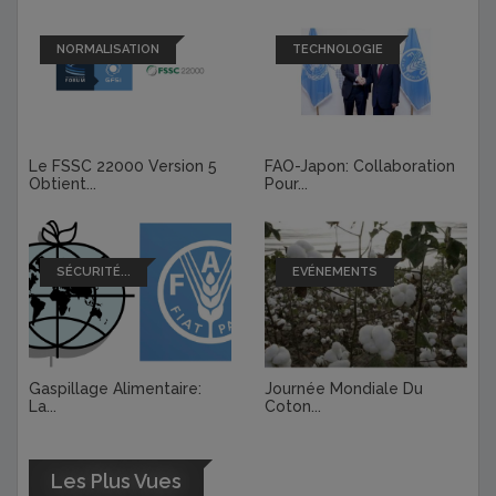
NORMALISATION
TECHNOLOGIE
Le FSSC 22000 Version 5
FAO-Japon: Collaboration
Obtient...
Pour...
SÉCURITÉ...
EVÉNEMENTS
Gaspillage Alimentaire:
Journée Mondiale Du
La...
Coton...
Les Plus Vues