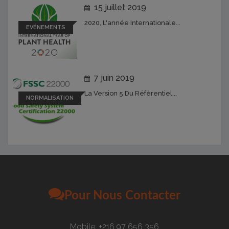
15 juillet 2019
2020, L'année Internationale...
EVÉNEMENTS
7 juin 2019
La Version 5 Du Référentiel...
NORMALISATION
Pour Nous Contacter
Mobile: +216 97 656 356