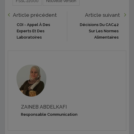
FSSC 22000
Nouvelle Version
Article précédent
Article suivant
COI - Appel À Des
Décisions Du CAC42
Experts Et Des
Sur Les Normes
Laboratoires
Alimentaires
ZAINEB ABDELKAFI
Responsable Communication