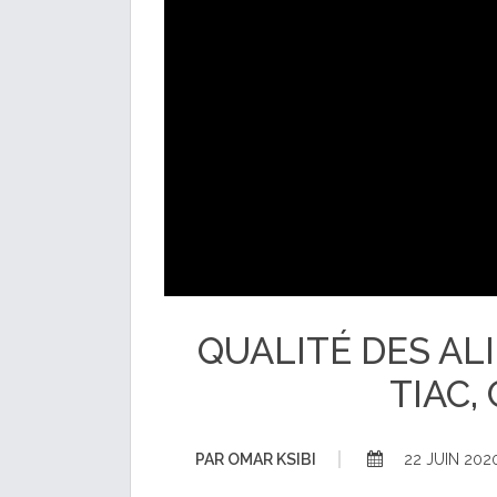
QUALITÉ DES AL
TIAC,
PAR
OMAR KSIBI
22 JUIN 202