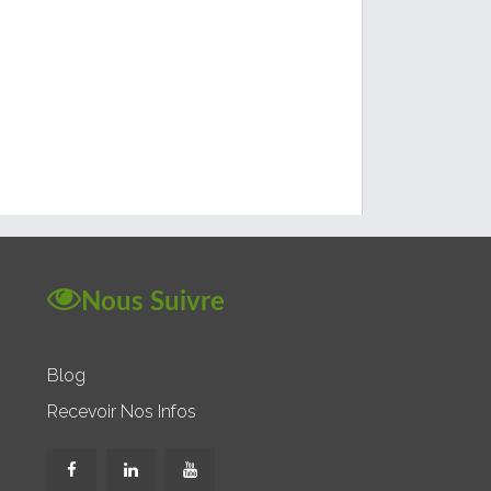
Nous Suivre
Blog
Recevoir Nos Infos