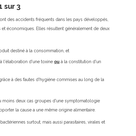
1 sur 3
sont des accidents fréquents dans les pays développés,
s et économiques. Elles résultent généralement de deux
oduit destiné à la consommation, et
 à l'élaboration d'une toxine
ou
à la constitution d'un
râce à des fautes d'hygiène commises au long de la
 d'au moins deux cas groupes d'une symptomatologie
rapporter la cause a une même origine alimentaire.
 bactériennes surtout, mais aussi parasitaires, virales et