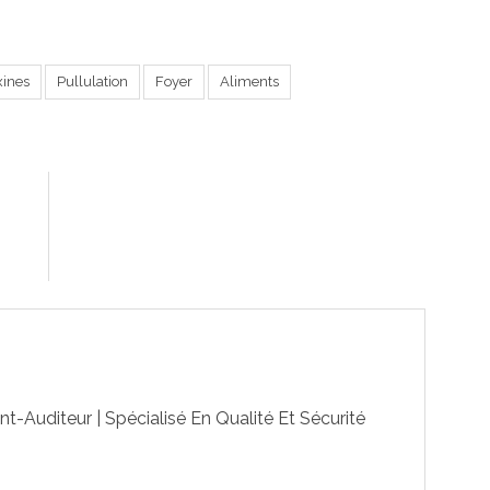
xines
Pullulation
Foyer
Aliments
-Auditeur | Spécialisé En Qualité Et Sécurité