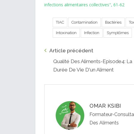
infections alimentaires collectives", 61-62
TIAC
Contamination
Bactéries
To
Intoxination
Infection
Symptômes
Article précédent
Qualité Des Aliments-Episode4: La
Durée De Vie D'un Aliment
OMAR KSIBI
Formateur-Consultant
Des Aliments