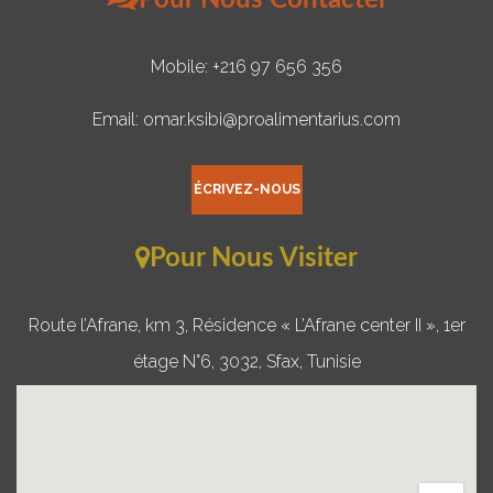
Pour Nous Contacter
Mobile: +216 97 656 356
Email: omar.ksibi@proalimentarius.com
ÉCRIVEZ-NOUS
Pour Nous Visiter
Route l’Afrane, km 3, Résidence « L’Afrane center II », 1er
étage N°6, 3032, Sfax, Tunisie