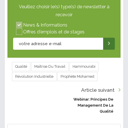
Veuillez choisir le(s) type(s) de newsletter à
recevoir
News & Informations
Offres d'emplois et de stages
Qualité
Maîtrise Du Travail
Hammourabi
Révolution Industrielle
Prophète Mohamed
Article suivant
Webinar: Principes De
Management De La
Qualité